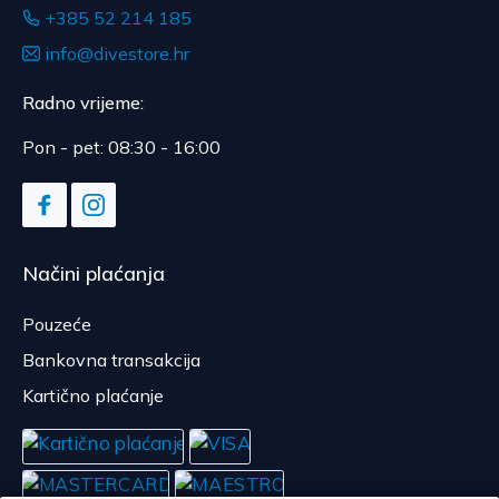
+385 52 214 185
info@divestore.hr
Radno vrijeme:
Pon - pet: 08:30 - 16:00
Načini plaćanja
Pouzeće
Bankovna transakcija
Kartično plaćanje