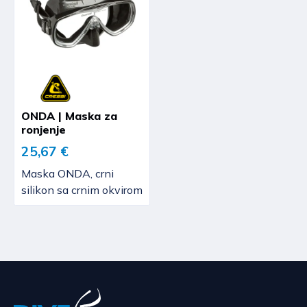
ONDA | Maska za
ronjenje
25,67 €
Maska ONDA, crni
silikon sa crnim okvirom