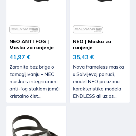
NEO ANTI FOG |
NEO | Maska za
Maska za ronjenje
ronjenje
41,97 €
35,43 €
Zaronite bez brige o
Nova frameless maska
zamagljivanju – NEO
u Salvijevoj ponudi,
maska s integriranim
model NEO preuzima
anti-fog staklom jamči
karakteristike modela
kristalno čist...
ENDLESS ali uz os...