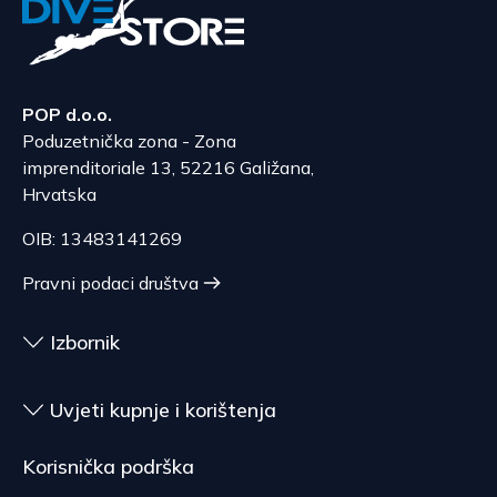
POP d.o.o.
Poduzetnička zona - Zona
imprenditoriale 13, 52216 Galižana,
Hrvatska
OIB: 13483141269
Pravni podaci društva
Izbornik
Uvjeti kupnje i korištenja
Korisnička podrška