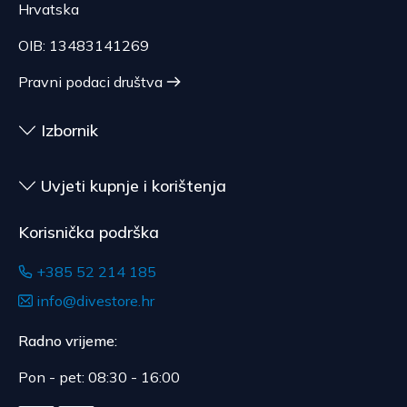
Hrvatska
OIB: 13483141269
Pravni podaci društva
Izbornik
Uvjeti kupnje i korištenja
Korisnička podrška
+385 52 214 185
info@divestore.hr
Radno vrijeme:
Pon - pet: 08:30 - 16:00