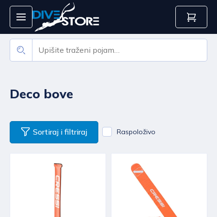
Deco bove
Sortiraj i filtriraj
Raspoloživo