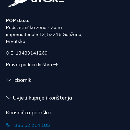
POP d.o.o.
Poduzetnička zona - Zona
imprenditoriale 13, 52216 Galižana,
Hrvatska
OIB: 13483141269
Pravni podaci društva
Izbornik
Uvjeti kupnje i korištenja
Korisnička podrška
+385 52 214 185