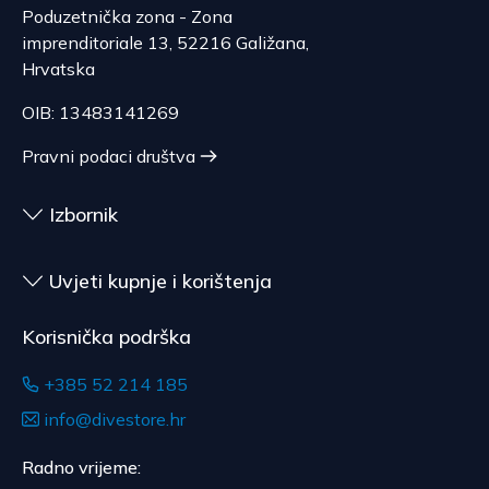
Poduzetnička zona - Zona
imprenditoriale 13, 52216 Galižana,
Hrvatska
OIB: 13483141269
Pravni podaci društva
Izbornik
Uvjeti kupnje i korištenja
Korisnička podrška
+385 52 214 185
info@divestore.hr
Radno vrijeme: