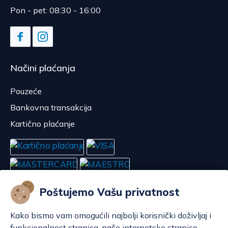
Pon - pet: 08:30 - 16:00
Načini plaćanja
Pouzeće
Bankovna transakcija
Kartično plaćanje
Poštujemo Vašu privatnost
Kako bismo vam omogućili najbolji korisnički doživljaj i
funkcionalnost stranica, naše internetske stranice