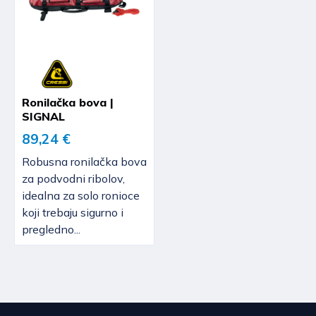
Ronilačka bova |
SIGNAL
89,24 €
Robusna ronilačka bova
za podvodni ribolov,
idealna za solo ronioce
koji trebaju sigurno i
pregledno...