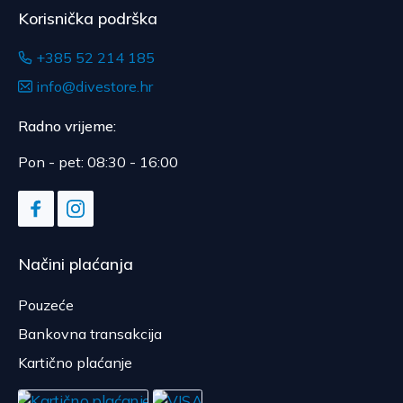
Korisnička podrška
+385 52 214 185
info@divestore.hr
Radno vrijeme:
Pon - pet: 08:30 - 16:00
Načini plaćanja
Pouzeće
Bankovna transakcija
Kartično plaćanje