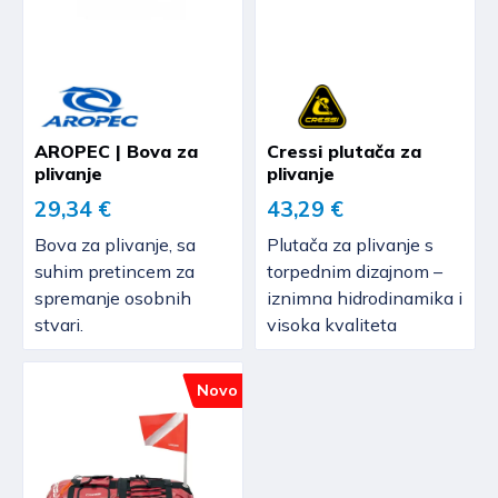
AROPEC | Bova za
Cressi plutača za
plivanje
plivanje
29,34 €
43,29 €
Bova za plivanje, sa
Plutača za plivanje s
suhim pretincem za
torpednim dizajnom –
spremanje osobnih
iznimna hidrodinamika i
stvari.
visoka kvaliteta
Novo