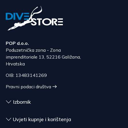
POP d.o.o.
Poduzetnička zona - Zona
imprenditoriale 13, 52216 Galižana,
Hrvatska
OIB: 13483141269
Pravni podaci društva
Izbornik
Uvjeti kupnje i korištenja