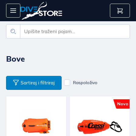
Bove
Sortiraj i filtriraj
Raspoloživo
Novo