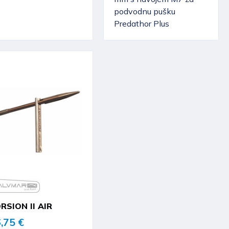
podvodnu pušku
Predathor Plus
RSION II AIR
,75 €