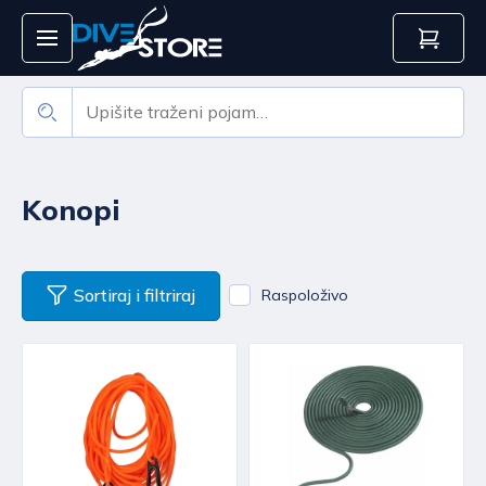
Konopi
Sortiraj i filtriraj
Raspoloživo