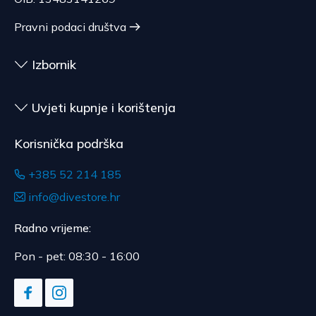
Pravni podaci društva
Izbornik
Uvjeti kupnje i korištenja
Korisnička podrška
+385 52 214 185
info@divestore.hr
Radno vrijeme:
Pon - pet: 08:30 - 16:00