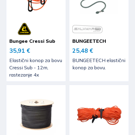
Bungee Cressi Sub
BUNGEETECH
35,91 €
25,48 €
Elastični konop za bovu
BUNGEETECH elastični
Cressi Sub - 12m,
konop za bovu.
rastezanje 4x