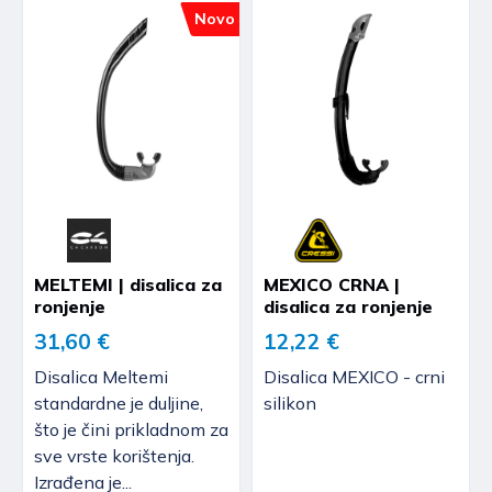
Novo
MELTEMI | disalica za
MEXICO CRNA |
ronjenje
disalica za ronjenje
31,60 €
12,22 €
Disalica Meltemi
Disalica MEXICO - crni
standardne je duljine,
silikon
što je čini prikladnom za
sve vrste korištenja.
Izrađena je...