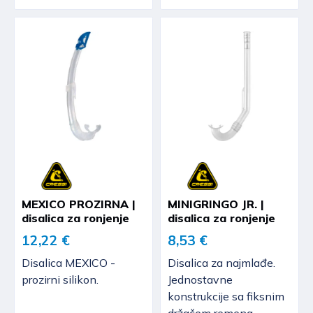
MEXICO PROZIRNA |
MINIGRINGO JR. |
disalica za ronjenje
disalica za ronjenje
12,22 €
8,53 €
Disalica MEXICO -
Disalica za najmlađe.
prozirni silikon.
Jednostavne
konstrukcije sa fiksnim