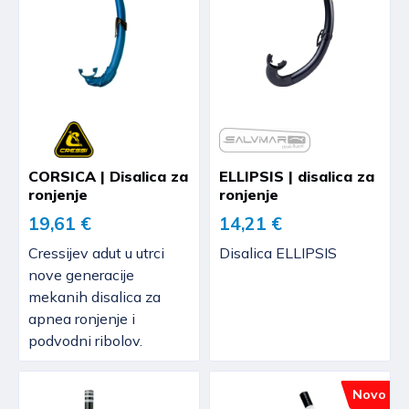
CORSICA | Disalica za
ELLIPSIS | disalica za
ronjenje
ronjenje
19,61 €
14,21 €
Cressijev adut u utrci
Disalica ELLIPSIS
nove generacije
mekanih disalica za
apnea ronjenje i
podvodni ribolov.
Novo