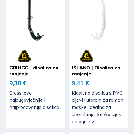
GRINGO | disalica za
ISLAND | Disalica za
ronjenje
ronjenje
9,38 €
9,41 €
Cressijeva
Klasična disalica s PVC
najdugovječnija i
cijevi i utorom za remen
najprodavanija disalica.
maske. Idealna za
snorklanje. Široka cijev
omogućav...