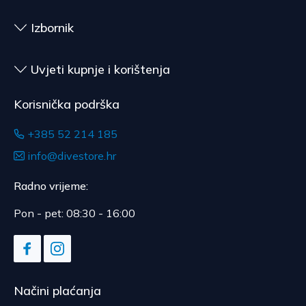
Izbornik
Uvjeti kupnje i korištenja
Korisnička podrška
+385 52 214 185
info@divestore.hr
Radno vrijeme:
Pon - pet: 08:30 - 16:00
Načini plaćanja