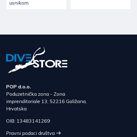
usnikom.
POP d.o.o.
Poduzetnička zona - Zona
imprenditoriale 13, 52216 Galižana,
Hrvatska
OIB: 13483141269
Pravni podaci društva