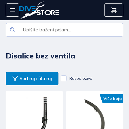
Disalice bez ventila
Sortiraj i filtriraj
Raspoloživo
Više boja