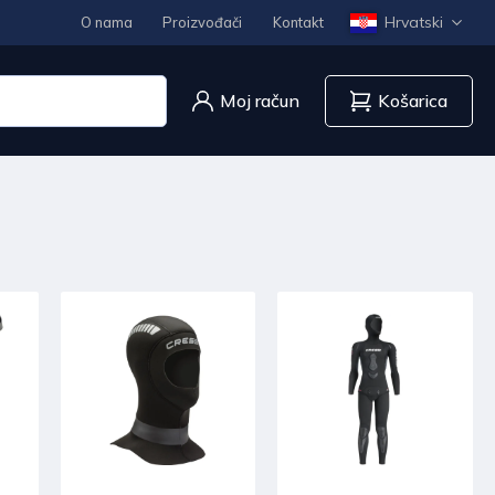
Hrvatski
O nama
Proizvođači
Kontakt
Moj račun
Košarica