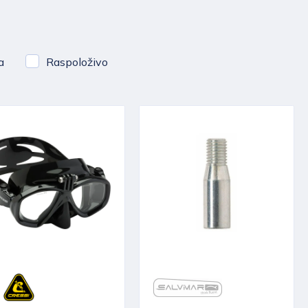
a
Raspoloživo