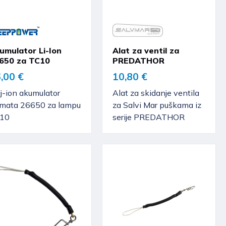
umulator Li-Ion
Alat za ventil za
650 za TC10
PREDATHOR
,00 €
10,80 €
ij-ion akumulator
Alat za skidanje ventila
rmata 26650 za lampu
za Salvi Mar puškama iz
10
serije PREDATHOR