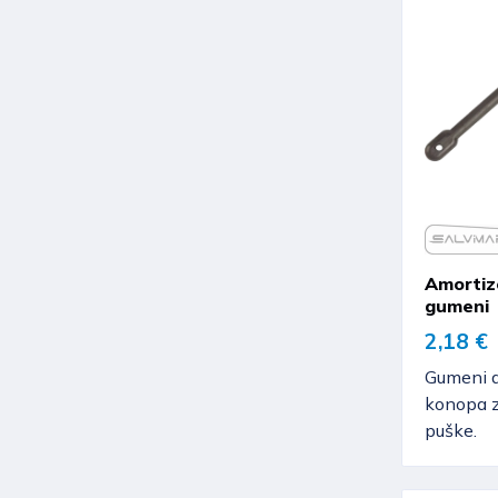
Amortiz
gumeni
2,18 €
Gumeni a
konopa 
puške.