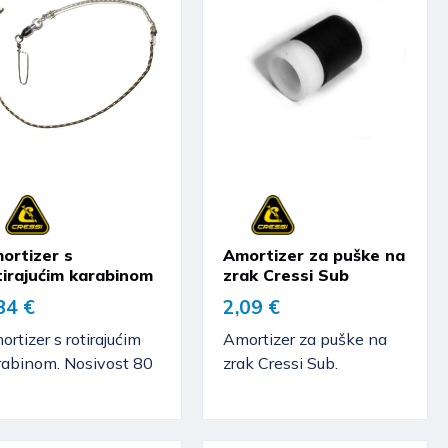
ortizer s
Amortizer za puške na
tirajućim karabinom
zrak Cressi Sub
84 €
2,09 €
rtizer s rotirajućim
Amortizer za puške na
rabinom. Nosivost 80
zrak Cressi Sub.