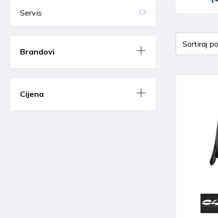
Servis
13
Brandovi
Cijena