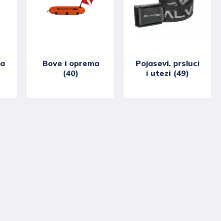
ma
Bove i oprema
Pojasevi, prsluci
(40)
i utezi (49)