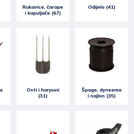
Rukavice, čarape
Odijela (41)
i kapuljače (67)
a
Osti i harpuni
Špage, dyneema
(31)
i najlon (35)