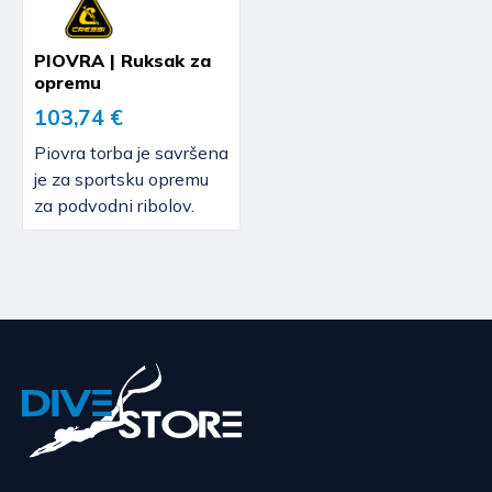
PIOVRA | Ruksak za
opremu
103,74 €
Piovra torba je savršena
je za sportsku opremu
za podvodni ribolov.