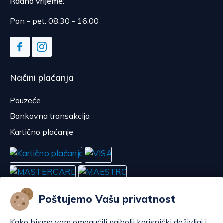
Radno vrijeme:
Pon - pet: 08:30 - 16:00
Načini plaćanja
Pouzeće
Bankovna transakcija
Kartično plaćanje
Poštujemo Vašu privatnost
Kako bismo vam omogućili najbolji korisnički doživljaj i