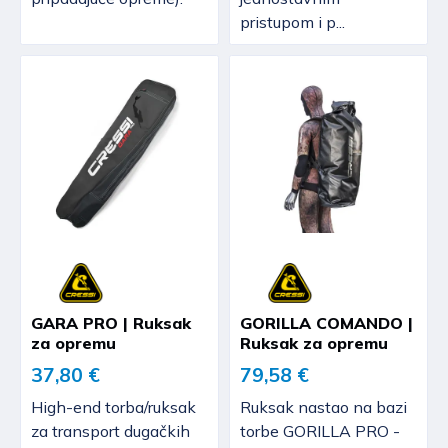
pristupom i p...
GARA PRO | Ruksak
GORILLA COMANDO |
za opremu
Ruksak za opremu
37,80 €
79,58 €
High-end torba/ruksak
Ruksak nastao na bazi
za transport dugačkih
torbe GORILLA PRO -