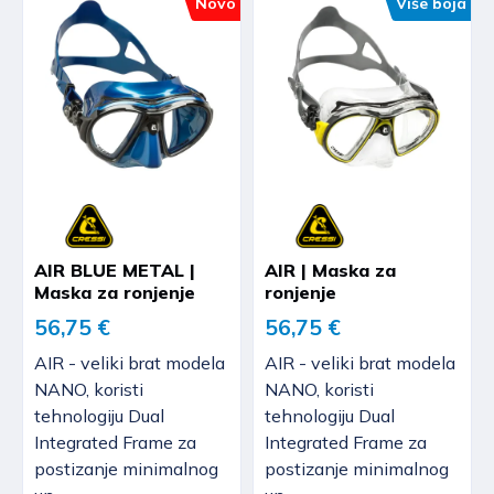
Novo
Više boja
AIR BLUE METAL |
AIR | Maska za
Maska za ronjenje
ronjenje
56,75 €
56,75 €
AIR - veliki brat modela
AIR - veliki brat modela
NANO, koristi
NANO, koristi
tehnologiju Dual
tehnologiju Dual
Integrated Frame za
Integrated Frame za
postizanje minimalnog
postizanje minimalnog