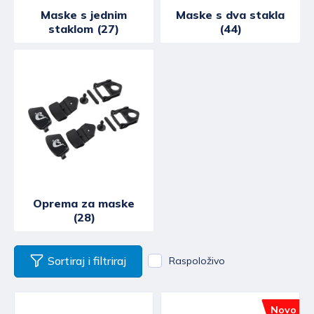
Maske s jednim
Maske s dva stakla
staklom (27)
(44)
Oprema za maske
(28)
Sortiraj i filtriraj
Raspoloživo
Novo