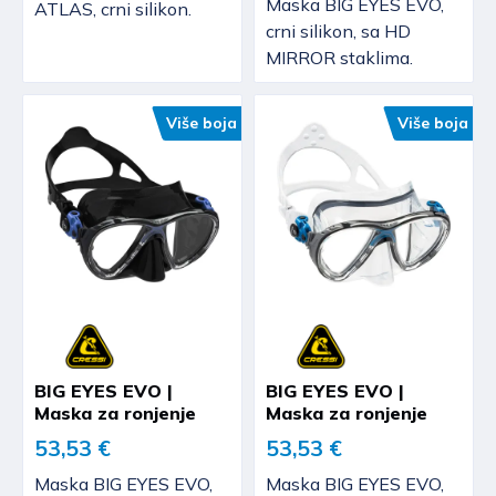
Maska BIG EYES EVO,
ATLAS, crni silikon.
crni silikon, sa HD
MIRROR staklima.
Više boja
Više boja
BIG EYES EVO |
BIG EYES EVO |
Maska za ronjenje
Maska za ronjenje
53,53 €
53,53 €
Maska BIG EYES EVO,
Maska BIG EYES EVO,