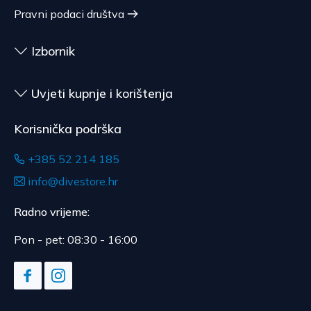
Pravni podaci društva
Izbornik
Uvjeti kupnje i korištenja
Korisnička podrška
+385 52 214 185
info@divestore.hr
Radno vrijeme:
Pon - pet: 08:30 - 16:00