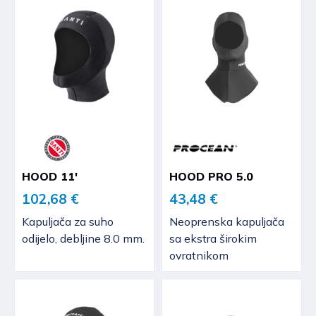
HOOD 11'
HOOD PRO 5.0
102,68 €
43,48 €
Kapuljača za suho
Neoprenska kapuljača
odijelo, debljine 8.0 mm.
sa ekstra širokim
ovratnikom