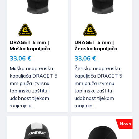
DRAGET 5 mm |
DRAGET 5 mm |
Muška kapuljača
Ženska kapuljača
33,06 €
33,06 €
Muška neoprenska
Ženska neoprenska
kapuljača DRAGET 5
kapuljača DRAGET 5
mm pruža izvrsnu
mm pruža izvrsnu
toplinsku zaštitu i
toplinsku zaštitu i
udobnost tijekom
udobnost tijekom
ronjenja u...
ronjenja...
Novo