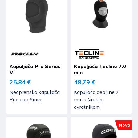
Kapuljača Pro Series
Kapuljača Tecline 7.0
VI
mm
25,84 €
48,79 €
Neoprenska kapuljača
Kapuljača debljine 7
Procean 6mm
mm s širokim
ovratnikom
Novo