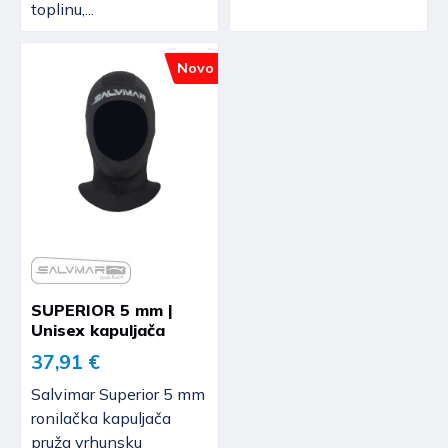
toplinu,...
Novo
SUPERIOR 5 mm |
Unisex kapuljača
37,91 €
Salvimar Superior 5 mm
ronilačka kapuljača
pruža vrhunsku