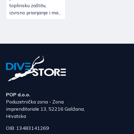
toplinsku zaštitu,
izvrsno prianjanje i ma...
POP d.o.o.
Poduzetnička zona - Zona
imprenditoriale 13, 52216 Galižana,
Hrvatska
OIB: 13483141269