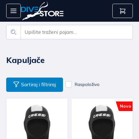
Kapuljače
Sortiraj i filtriraj
Raspoloživo
Novo