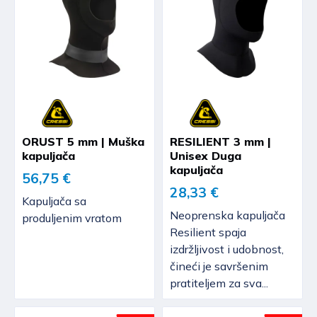
ORUST 5 mm | Muška
RESILIENT 3 mm |
kapuljača
Unisex Duga
kapuljača
56,75 €
28,33 €
Kapuljača sa
Neoprenska kapuljača
produljenim vratom
Resilient spaja
izdržljivost i udobnost,
čineći je savršenim
pratiteljem za sva...