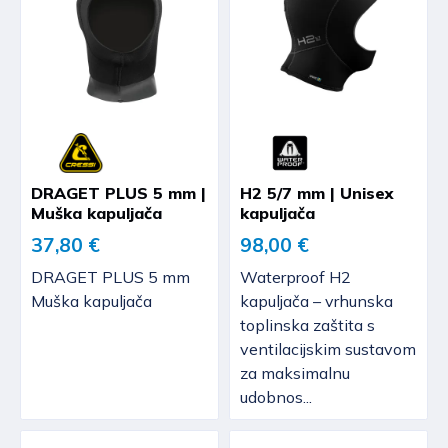
DRAGET PLUS 5 mm |
H2 5/7 mm | Unisex
Muška kapuljača
kapuljača
37,80 €
98,00 €
DRAGET PLUS 5 mm
Waterproof H2
Muška kapuljača
kapuljača – vrhunska
toplinska zaštita s
ventilacijskim sustavom
za maksimalnu
udobnos...