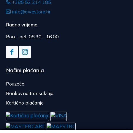
+385 52 214 185
info@divestore.hr
Radno vrijeme:
Pon - pet: 08:30 - 16:00
Načini plaćanja
Pouzeće
Bankovna transakcija
Kartično plaćanje