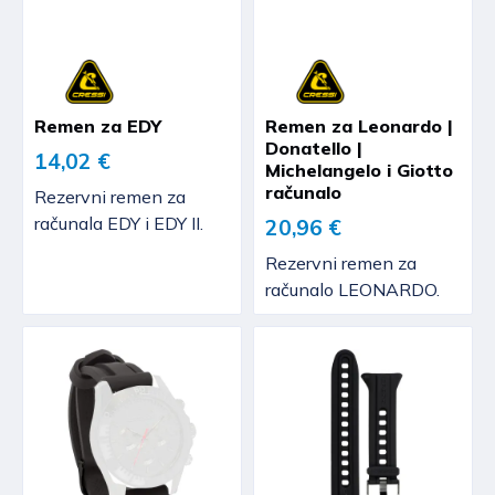
Remen za EDY
Remen za Leonardo |
Donatello |
14,02 €
Michelangelo i Giotto
računalo
Rezervni remen za
računala EDY i EDY II.
20,96 €
Rezervni remen za
računalo LEONARDO.