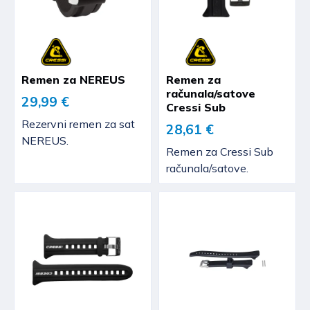
Remen za NEREUS
Remen za
računala/satove
29,99 €
Cressi Sub
Rezervni remen za sat
28,61 €
NEREUS.
Remen za Cressi Sub
računala/satove.