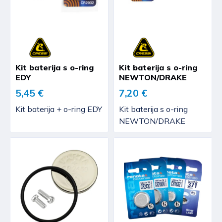
Kit baterija s o-ring
Kit baterija s o-ring
EDY
NEWTON/DRAKE
5,45 €
7,20 €
Kit baterija + o-ring EDY
Kit baterija s o-ring
NEWTON/DRAKE