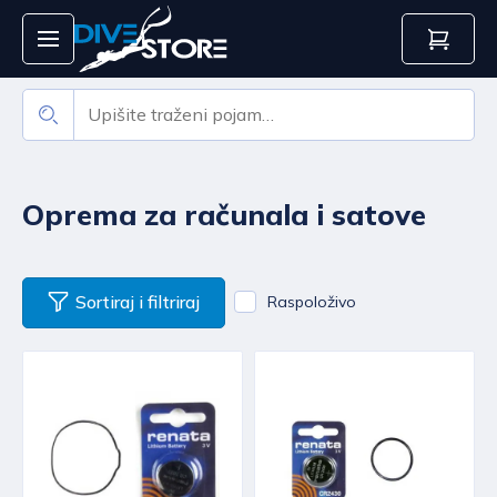
Oprema za računala i satove
Sortiraj i filtriraj
Raspoloživo