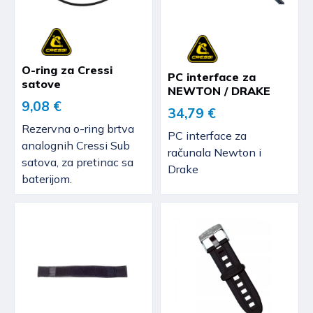
O-ring za Cressi
PC interface za
satove
NEWTON / DRAKE
9,08 €
34,79 €
Rezervna o-ring brtva
PC interface za
analognih Cressi Sub
računala Newton i
satova, za pretinac sa
Drake
baterijom.