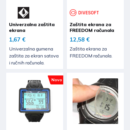
Univerzalna zaštita
Zaštita ekrana za
ekrana
FREEDOM računala
1,67 €
12,58 €
Univerzalna gumena
Zaštita ekrana za
zaštita za ekran satova
FREEDOM računala.
i ručnih računala.
Novo