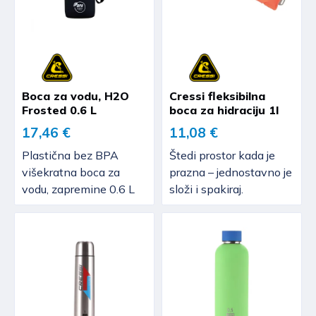
Boca za vodu, H2O
Cressi fleksibilna
Frosted 0.6 L
boca za hidraciju 1l
17,46 €
11,08 €
Plastična bez BPA
Štedi prostor kada je
višekratna boca za
prazna – jednostavno je
vodu, zapremine 0.6 L
složi i spakiraj.