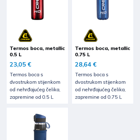
Termos boca, metallic
Termos boca, metallic
0.5 L
0.75 L
23,05 €
28,64 €
Termos boca s
Termos boca s
dvostrukom stijenkom
dvostrukom stijenkom
od nehrđajućeg čelika,
od nehrđajućeg čelika,
zapremine od 0.5 L
zapremine od 0.75 L