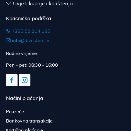
Uvjeti kupnje i korištenja
Korisnička podrška
+385 52 214 185
info@divestore.hr
Radno vrijeme:
Pon - pet: 08:30 - 16:00
Načini plaćanja
Pouzeće
Bankovna transakcija
Kartično plaćanje