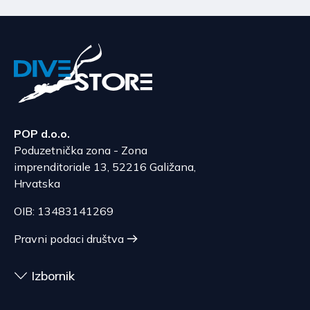
POP d.o.o.
Poduzetnička zona - Zona
imprenditoriale 13, 52216 Galižana,
Hrvatska
OIB: 13483141269
Pravni podaci društva
Izbornik