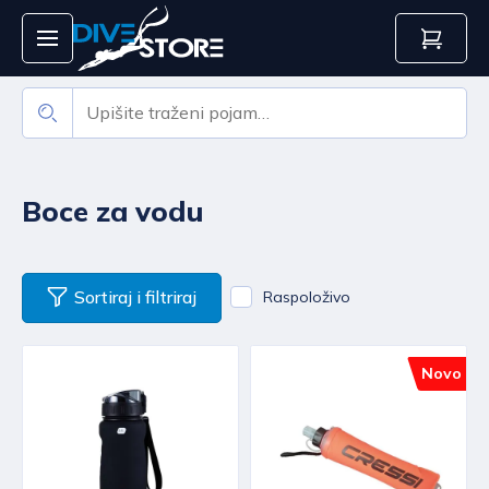
Boce za vodu
Sortiraj i filtriraj
Raspoloživo
Novo