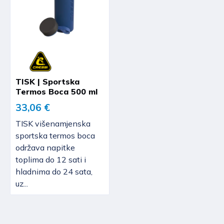
TISK | Sportska
Termos Boca 500 ml
33,06 €
TISK višenamjenska
sportska termos boca
održava napitke
toplima do 12 sati i
hladnima do 24 sata,
uz...