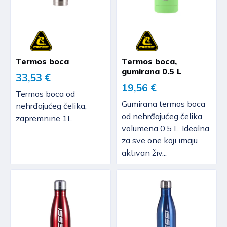
Termos boca
Termos boca,
gumirana 0.5 L
33,53 €
19,56 €
Termos boca od
Gumirana termos boca
nehrđajućeg čelika,
od nehrđajućeg čelika
zapremnine 1L
volumena 0.5 L. Idealna
za sve one koji imaju
aktivan živ...