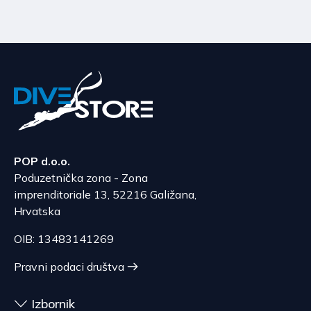
POP d.o.o.
Poduzetnička zona - Zona
imprenditoriale 13, 52216 Galižana,
Hrvatska
OIB: 13483141269
Pravni podaci društva
Izbornik