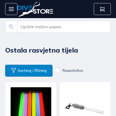
Ostala rasvjetna tijela
Sortiraj i filtriraj
Raspoloživo