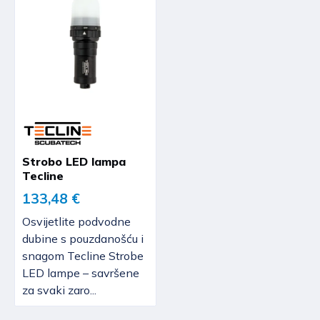
Strobo LED lampa
Tecline
133,48 €
Osvijetlite podvodne
dubine s pouzdanošću i
snagom Tecline Strobe
LED lampe – savršene
za svaki zaro...