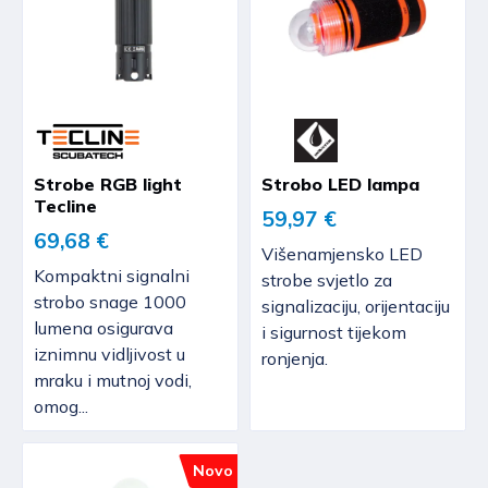
Strobe RGB light
Strobo LED lampa
Tecline
59,97 €
69,68 €
Višenamjensko LED
Kompaktni signalni
strobe svjetlo za
strobo snage 1000
signalizaciju, orijentaciju
lumena osigurava
i sigurnost tijekom
iznimnu vidljivost u
ronjenja.
mraku i mutnoj vodi,
omog...
Novo