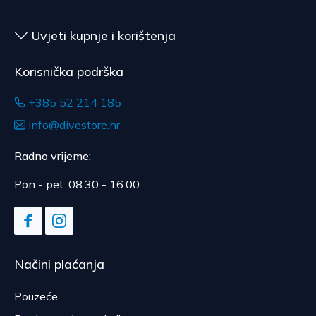
Uvjeti kupnje i korištenja
Korisnička podrška
+385 52 214 185
info@divestore.hr
Radno vrijeme:
Pon - pet: 08:30 - 16:00
Načini plaćanja
Pouzeće