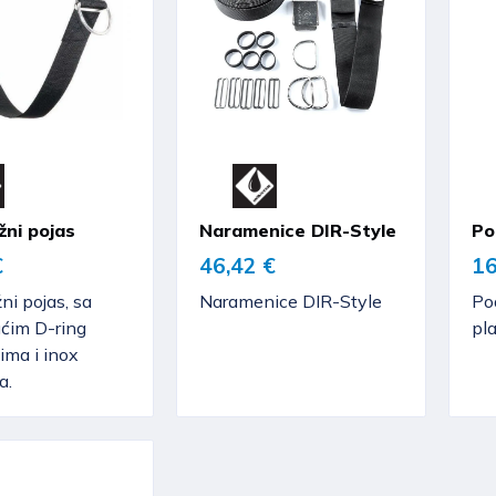
ni pojas
Naramenice DIR-Style
Po
€
46,42 €
16
i pojas, sa
Naramenice DIR-Style
Po
ućim D-ring
pl
ima i inox
a.