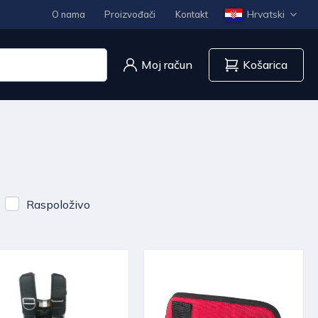
Hrvatski
O nama
Proizvođači
Kontakt
Moj račun
Košarica
Raspoloživo