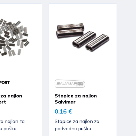
za najlon
Stopice za najlon
ort
Salvimar
0,16 €
za najlon za
Stopice za najlon za
u pušku
podvodnu pušku.