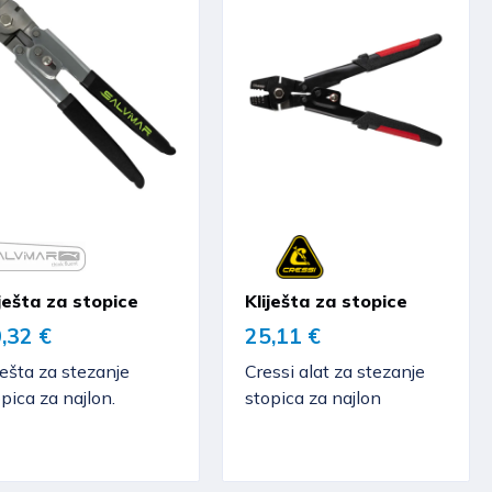
iješta za stopice
Kliješta za stopice
,32 €
25,11 €
ješta za stezanje
Cressi alat za stezanje
pica za najlon.
stopica za najlon