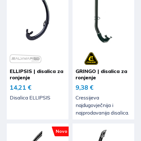
ELLIPSIS | disalica za
GRINGO | disalica za
ronjenje
ronjenje
14,21 €
9,38 €
Disalica ELLIPSIS
Cressijeva
najdugovječnija i
najprodavanija disalica.
Novo