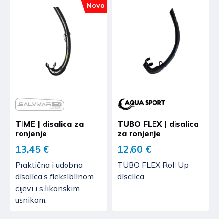
Novo
TIME | disalica za
TUBO FLEX | disalica
ronjenje
za ronjenje
13,45 €
12,60 €
Praktična i udobna
TUBO FLEX Roll Up
disalica s fleksibilnom
disalica
cijevi i silikonskim
usnikom.