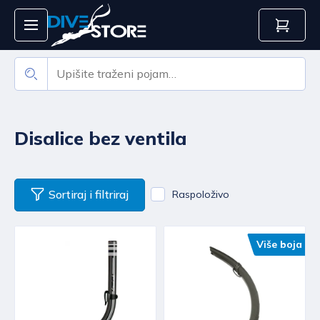
Disalice bez ventila
Sortiraj i filtriraj
Raspoloživo
Više boja