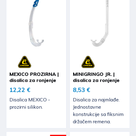
MEXICO PROZIRNA |
MINIGRINGO JR. |
disalica za ronjenje
disalica za ronjenje
12,22 €
8,53 €
Disalica MEXICO -
Disalica za najmlađe.
prozirni silikon.
Jednostavne
konstrukcije sa fiksnim
držačem remena.