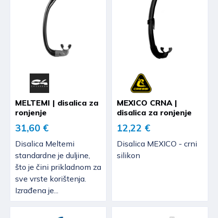
MELTEMI | disalica za
MEXICO CRNA |
ronjenje
disalica za ronjenje
31,60 €
12,22 €
Disalica Meltemi
Disalica MEXICO - crni
standardne je duljine,
silikon
što je čini prikladnom za
sve vrste korištenja.
Izrađena je...