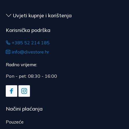
Uvjeti kupnje i korištenja
Korisnička podrška
+385 52 214 185
info@divestore.hr
Radno vrijeme:
Pon - pet: 08:30 - 16:00
Načini plaćanja
Pouzeće