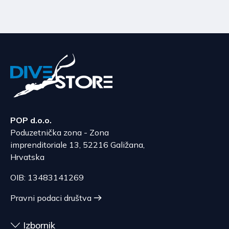
POP d.o.o.
Poduzetnička zona - Zona
imprenditoriale 13, 52216 Galižana,
Hrvatska
OIB: 13483141269
Pravni podaci društva
Izbornik