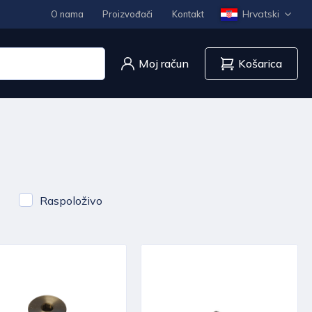
Hrvatski
O nama
Proizvođači
Kontakt
Moj račun
Košarica
Raspoloživo