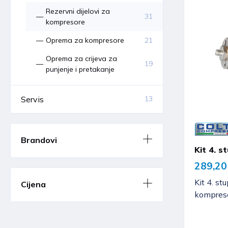
Rezervni dijelovi za
31
kompresore
Oprema za kompresore
21
Oprema za crijeva za
19
punjenje i pretakanje
Servis
13
Brandovi
Kit 4. 
289,20
Kit 4. st
Cijena
kompres