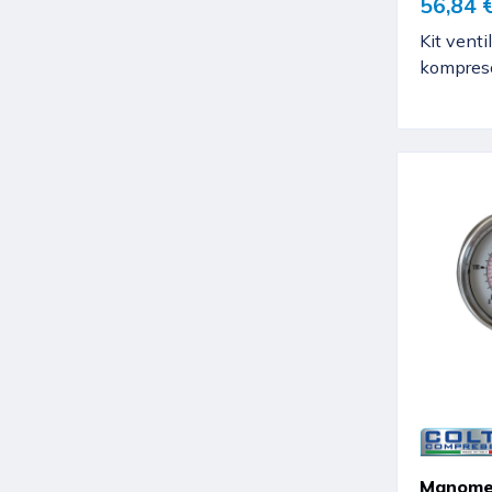
56,84 
Kit venti
kompres
Manome