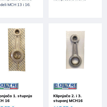
deli MCH 13 i 16.
ipnjača 1. stupnja
Klipnjača 2. i 3.
H 16
stupanj MCH16