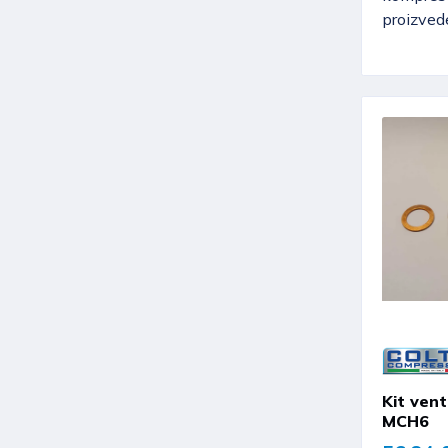
proizve
Kit vent
MCH6