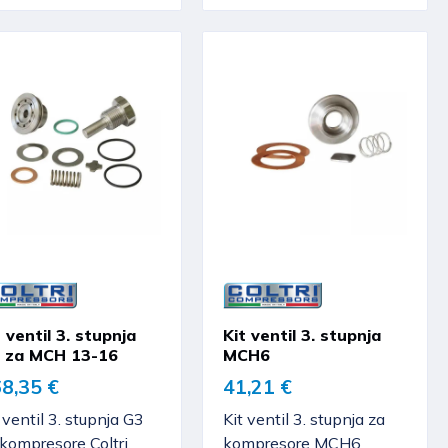
t ventil 3. stupnja
Kit ventil 3. stupnja
 za MCH 13-16
MCH6
8,35 €
41,21 €
 ventil 3. stupnja G3
Kit ventil 3. stupnja za
kompresore Coltri,
kompresore MCH6