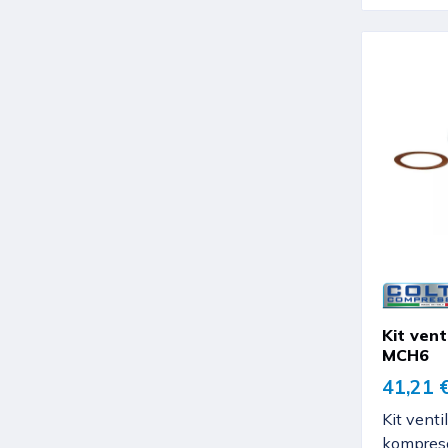
Kit vent
MCH6
41,21 
Kit venti
kompres