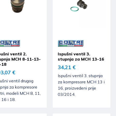
ušni ventil 2.
Ispušni ventil 3.
upnja MCH 8-11-13-
stupnja za MCH 13-16
-18
34,21 €
3,07 €
Ispušni ventil 3. stupnja
ušni ventil drugog
za kompresore MCH 13 i
upnja za kompresore
16, proizvedeni prije
tri, modeli MCH 8, 11,
03/2014.
 16 i 18.