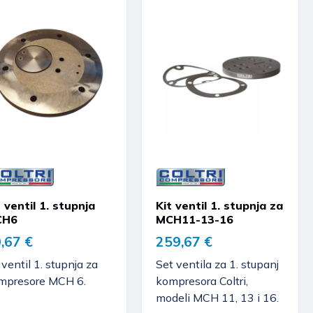
t ventil 1. stupnja
Kit ventil 1. stupnja za
CH6
MCH11-13-16
,67 €
259,67 €
 ventil 1. stupnja za
Set ventila za 1. stupanj
mpresore MCH 6.
kompresora Coltri,
modeli MCH 11, 13 i 16.