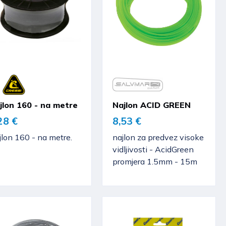
jlon 160 - na metre
Najlon ACID GREEN
28 €
8,53 €
lon 160 - na metre.
najlon za predvez visoke
vidljivosti - AcidGreen
promjera 1.5mm - 15m