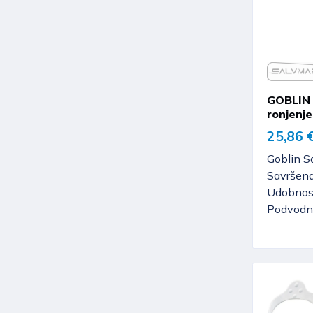
GOBLIN 
ronjenje
25,86 
Goblin S
Savršena 
Udobnos
Podvodn