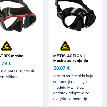
TRIX maska
METIS ACTION |
Maska za ronjenje
,79 €
58,07 €
ka MATRIX, crni ili
Maska sa 2 stakla koja
eni silikon.
se temelji na dizajnu
modela METIS uz
dodatak adaptera za
akcijske kamere tip...