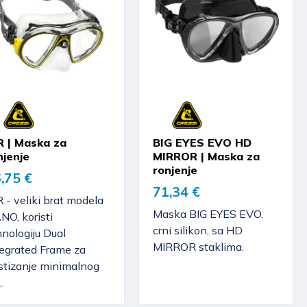
R | Maska za
BIG EYES EVO HD
njenje
MIRROR | Maska za
ronjenje
,75 €
71,34 €
 - veliki brat modela
Maska BIG EYES EVO,
NO, koristi
crni silikon, sa HD
nologiju Dual
MIRROR staklima.
tegrated Frame za
stizanje minimalnog
.