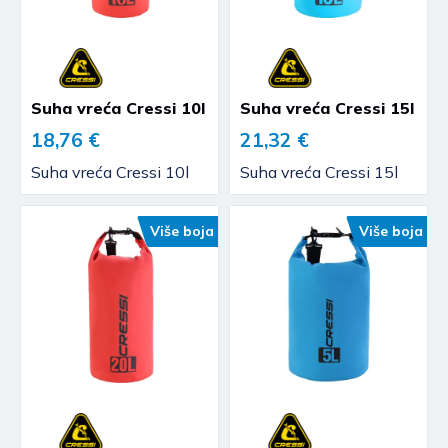
Suha vreća Cressi 10l
Suha vreća Cressi 15l
18,76 €
21,32 €
Suha vreća Cressi 10l
Suha vreća Cressi 15l
Više boja
Više boja