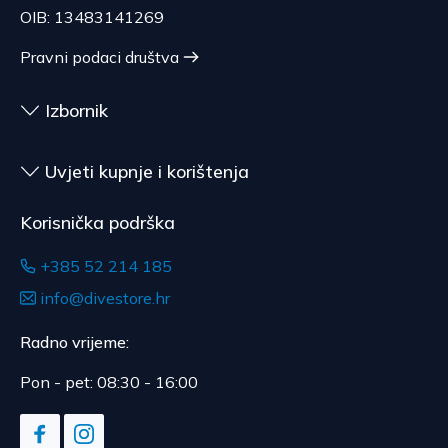
OIB: 13483141269
Pravni podaci društva
Izbornik
Uvjeti kupnje i korištenja
Korisnička podrška
+385 52 214 185
info@divestore.hr
Radno vrijeme:
Pon - pet: 08:30 - 16:00