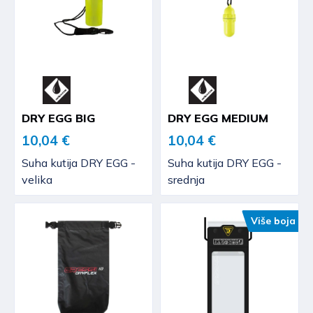
DRY EGG BIG
DRY EGG MEDIUM
10,04 €
10,04 €
Suha kutija DRY EGG -
Suha kutija DRY EGG -
velika
srednja
Više boja