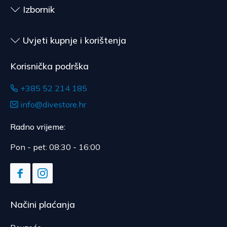
Izbornik
Uvjeti kupnje i korištenja
Korisnička podrška
+385 52 214 185
info@divestore.hr
Radno vrijeme:
Pon - pet: 08:30 - 16:00
Načini plaćanja