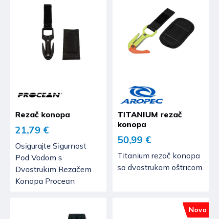
Rezač konopa
TITANIUM rezač
konopa
21,79 €
50,99 €
Osigurajte Sigurnost
Titanium rezač konopa
Pod Vodom s
sa dvostrukom oštricom.
Dvostrukim Rezačem
Konopa Procean
Novo