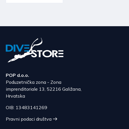
POP d.o.o.
Poduzetnička zona - Zona
imprenditoriale 13, 52216 Galižana,
Hrvatska
OIB: 13483141269
Pravni podaci društva