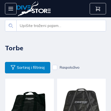
Torbe
Sortiraj i filtriraj
Raspoloživo