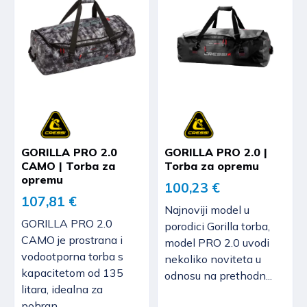
GORILLA PRO 2.0
GORILLA PRO 2.0 |
CAMO | Torba za
Torba za opremu
opremu
100,23 €
107,81 €
Najnoviji model u
GORILLA PRO 2.0
porodici Gorilla torba,
CAMO je prostrana i
model PRO 2.0 uvodi
vodootporna torba s
nekoliko noviteta u
kapacitetom od 135
odnosu na prethodn...
litara, idealna za
pohran...