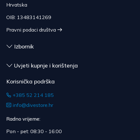
Hrvatska
OIB: 13483141269
Pravni podaci društva
Izbornik
Uvjeti kupnje i korištenja
Korisnička podrška
+385 52 214 185
info@divestore.hr
Radno vrijeme:
Pon - pet: 08:30 - 16:00