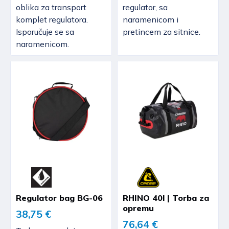
oblika za transport
regulator, sa
komplet regulatora.
naramenicom i
Isporučuje se sa
pretincem za sitnice.
naramenicom.
Regulator bag BG-06
RHINO 40l | Torba za
opremu
38,75 €
76,64 €