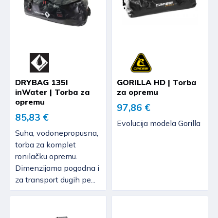
DRYBAG 135l
GORILLA HD | Torba
inWater | Torba za
za opremu
opremu
97,86 €
85,83 €
Evolucija modela Gorilla
Suha, vodonepropusna,
torba za komplet
ronilačku opremu.
Dimenzijama pogodna i
za transport dugih pe...