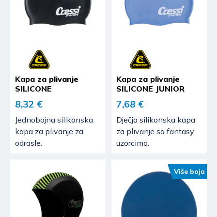
Kapa za plivanje
Kapa za plivanje
SILICONE
SILICONE JUNIOR
8,32 €
7,68 €
Jednobojna silikonska
Dječja silikonska kapa
kapa za plivanje za
za plivanje sa fantasy
odrasle.
uzorcima.
Više boja