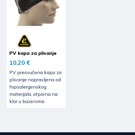
PV kapa za plivanje
10,20 €
PV presvučena kapa za
plivanje napravljena od
hipoalergenskog
materijala, otporna na
klor u bazenima