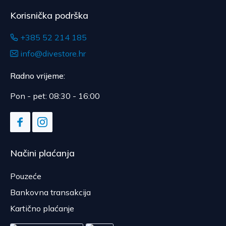
Korisnička podrška
+385 52 214 185
info@divestore.hr
Radno vrijeme:
Pon - pet: 08:30 - 16:00
Načini plaćanja
Pouzeće
Bankovna transakcija
Kartično plaćanje