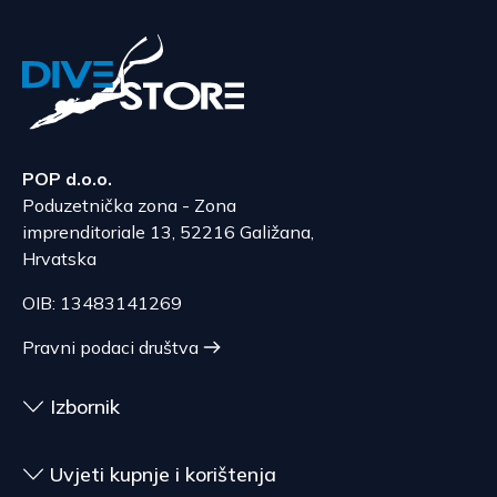
POP d.o.o.
Poduzetnička zona - Zona
imprenditoriale 13, 52216 Galižana,
Hrvatska
OIB: 13483141269
Pravni podaci društva
Izbornik
Uvjeti kupnje i korištenja