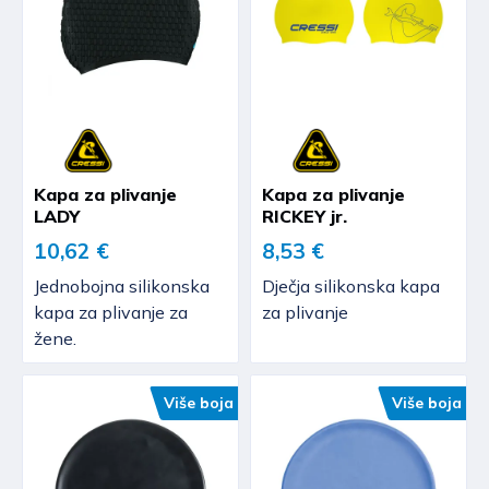
Kapa za plivanje
Kapa za plivanje
LADY
RICKEY jr.
10,62 €
8,53 €
Jednobojna silikonska
Dječja silikonska kapa
kapa za plivanje za
za plivanje
žene.
Više boja
Više boja