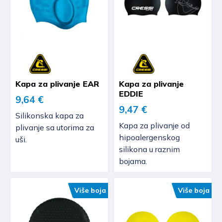
Kapa za plivanje EAR
Kapa za plivanje
EDDIE
9,64 €
9,47 €
Silikonska kapa za
Kapa za plivanje od
plivanje sa utorima za
hipoalergenskog
uši.
silikona u raznim
bojama.
Više boja
Više boja