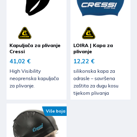
Kapuljača za plivanje
LOIRA | Kapa za
Cressi
plivanje
41,02 €
12,22 €
High Visibility
silikonska kapa za
neoprenska kapuljača
odrasle – savršena
za plivanje.
zaštita za dugu kosu
tijekom plivanja
Više boja