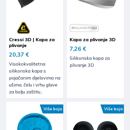
Cressi 3D | Kapa za
Kapa za plivanje 3D
plivanje
7,26 €
20,37 €
Silikonska kapa za
Visokokvalitetna
plivanje 3D
silikonska kapa s
pojačanim dijelovima na
ušima, čelu i vrhu glave
za bolju zaštitu...
Više boja
Više boja