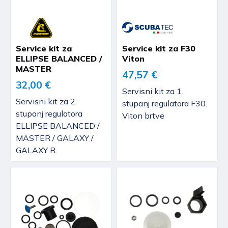
Service kit za
Service kit za F30
ELLIPSE BALANCED /
Viton
MASTER
47,57 €
32,00 €
Servisni kit za 1.
Servisni kit za 2.
stupanj regulatora F30.
stupanj regulatora
Viton brtve
ELLIPSE BALANCED /
MASTER / GALAXY /
GALAXY R.