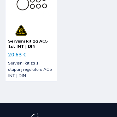
Servisni kit za AC5
1st INT | DIN
20,63 €
Servisni kit za 1.
stupanj regulatora AC5
INT | DIN