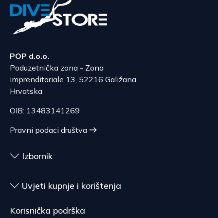
POP d.o.o.
Poduzetnička zona - Zona
imprenditoriale 13, 52216 Galižana,
Hrvatska
OIB: 13483141269
Pravni podaci društva
Izbornik
Uvjeti kupnje i korištenja
Korisnička podrška