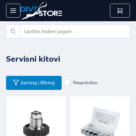
Servisni kitovi
Sortiraj i filtriraj
Raspoloživo