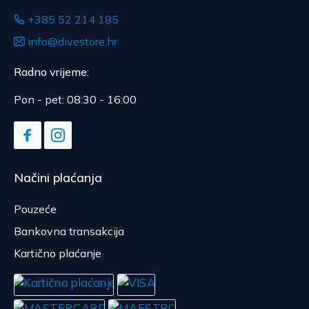
+385 52 214 185
info@divestore.hr
Radno vrijeme:
Pon - pet: 08:30 - 16:00
Načini plaćanja
Pouzeće
Bankovna transakcija
Kartično plaćanje