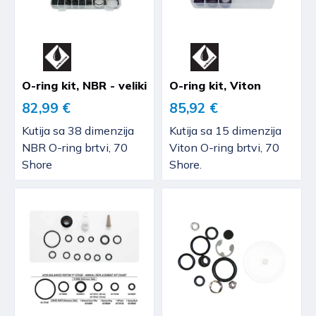
O-ring kit, NBR - veliki
O-ring kit, Viton
82,99 €
85,92 €
Kutija sa 38 dimenzija
Kutija sa 15 dimenzija
NBR O-ring brtvi, 70
Viton O-ring brtvi, 70
Shore
Shore.