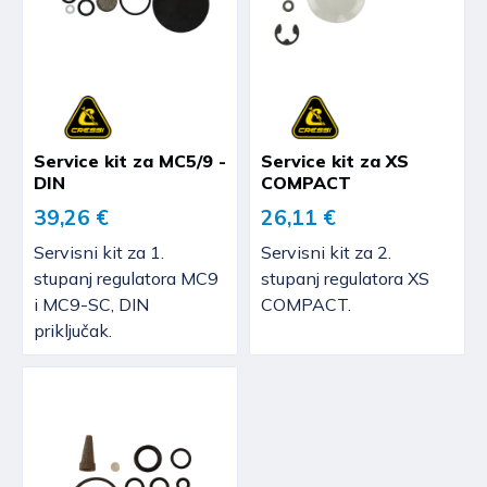
Service kit za MC5/9 -
Service kit za XS
DIN
COMPACT
39,26 €
26,11 €
Servisni kit za 1.
Servisni kit za 2.
stupanj regulatora MC9
stupanj regulatora XS
i MC9-SC, DIN
COMPACT.
priključak.