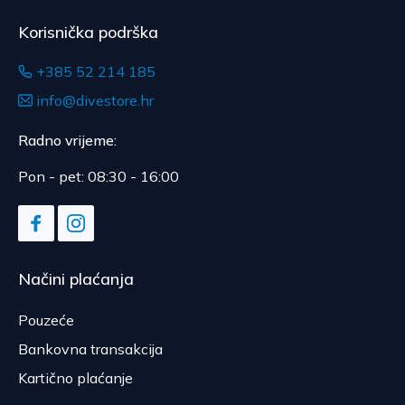
Korisnička podrška
+385 52 214 185
info@divestore.hr
Radno vrijeme:
Pon - pet: 08:30 - 16:00
Načini plaćanja
Pouzeće
Bankovna transakcija
Kartično plaćanje