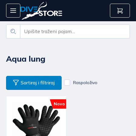
Aqua lung
Sortiraj i filtriraj
Raspoloživo
Novo