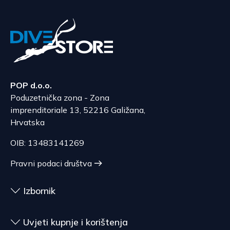
POP d.o.o.
Poduzetnička zona - Zona
imprenditoriale 13, 52216 Galižana,
Hrvatska
OIB: 13483141269
Pravni podaci društva
Izbornik
Uvjeti kupnje i korištenja