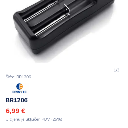
1/3
Šifra: BR1206
BR1206
6,99 €
U cijenu je uključen PDV (25%)