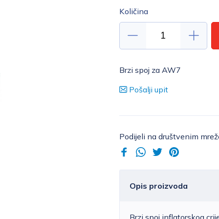
Količina
Brzi spoj za AW7
Pošalji upit
Podijeli na društvenim mre
Opis proizvoda
Brzi spoj inflatorskog cr