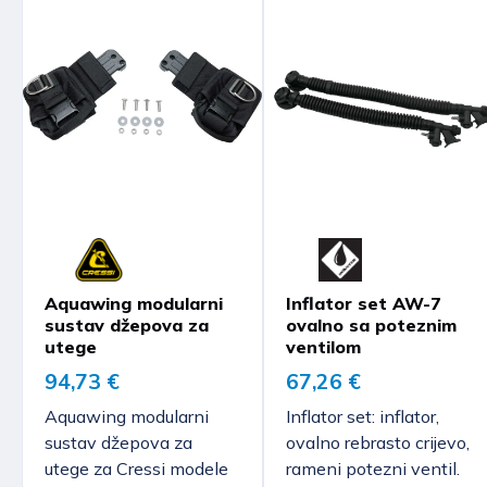
Aquawing modularni
Inflator set AW-7
sustav džepova za
ovalno sa poteznim
utege
ventilom
94,73 €
67,26 €
Aquawing modularni
Inflator set: inflator,
sustav džepova za
ovalno rebrasto crijevo,
utege za Cressi modele
rameni potezni ventil.