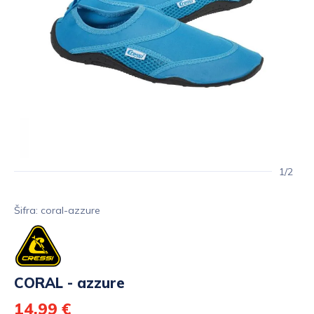
1/2
Šifra: coral-azzure
CORAL - azzure
14,99 €