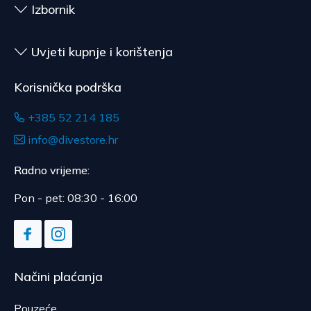
Izbornik
Uvjeti kupnje i korištenja
Korisnička podrška
+385 52 214 185
info@divestore.hr
Radno vrijeme:
Pon - pet: 08:30 - 16:00
Načini plaćanja
Pouzeće