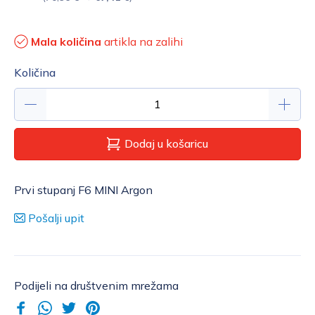
Mala količina
artikla na zalihi
Količina
Dodaj u košaricu
Prvi stupanj F6 MINI Argon
Pošalji upit
Podijeli na društvenim mrežama