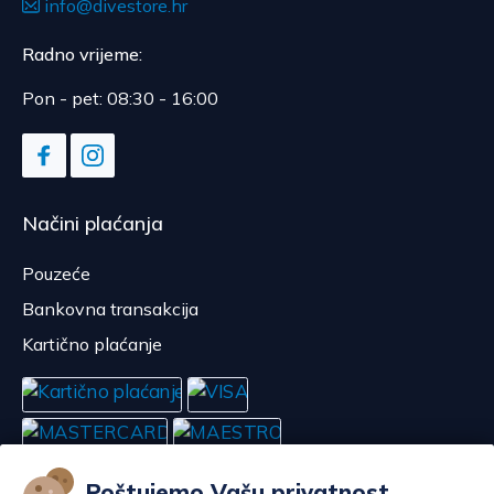
info@divestore.hr
Radno vrijeme:
Pon - pet: 08:30 - 16:00
Načini plaćanja
Pouzeće
Bankovna transakcija
Kartično plaćanje
Poštujemo Vašu privatnost