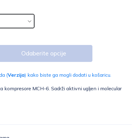
Odaberite opcije
da (
Verzija
) kako biste ga mogli dodati u košaricu.
za kompresore MCH-6. Sadrži aktivni ugljen i molecular
žama