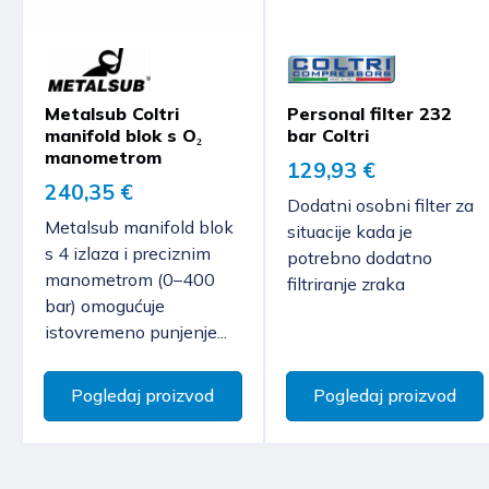
Metalsub Coltri
Personal filter 232
manifold blok s O₂
bar Coltri
manometrom
129,93 €
240,35 €
Dodatni osobni filter za
Metalsub manifold blok
situacije kada je
s 4 izlaza i preciznim
potrebno dodatno
manometrom (0–400
filtriranje zraka
bar) omogućuje
istovremeno punjenje...
Pogledaj proizvod
Pogledaj proizvod