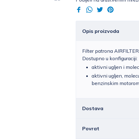
Opis proizvoda
Filter patrona AIRFILTE
Dostupno u konfiguraciji:
aktivni ugljen i mole
aktivni ugljen, mole
benzinskim motoro
Dostava
Povrat
Hrvatska