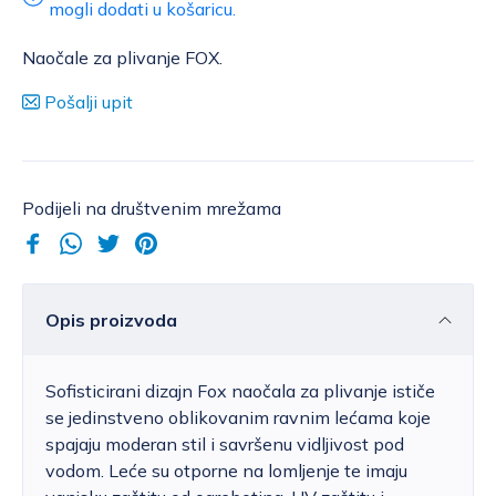
mogli dodati u košaricu.
Naočale za plivanje FOX.
Pošalji upit
Podijeli na društvenim mrežama
Opis proizvoda
Sofisticirani dizajn Fox naočala za plivanje ističe
se jedinstveno oblikovanim ravnim lećama koje
spajaju moderan stil i savršenu vidljivost pod
vodom. Leće su otporne na lomljenje te imaju