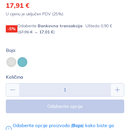
17,91 €
U cijenu je uključen PDV (25%)
Odaberite
Bankovna transakcija
· Ušteda 0,90 €
-5%
(
17,91 €
→
17,01 €
)
Boja:
Količina
Odaberite opcije
Odaberite opcije proizvoda (
Boja
) kako biste ga