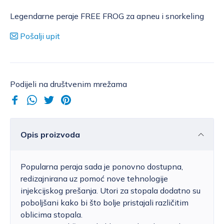
Legendarne peraje FREE FROG za apneu i snorkeling
Pošalji upit
Podijeli na društvenim mrežama
Opis proizvoda
Popularna peraja sada je ponovno dostupna,
redizajnirana uz pomoć nove tehnologije
injekcijskog prešanja. Utori za stopala dodatno su
poboljšani kako bi što bolje pristajali različitim
oblicima stopala.