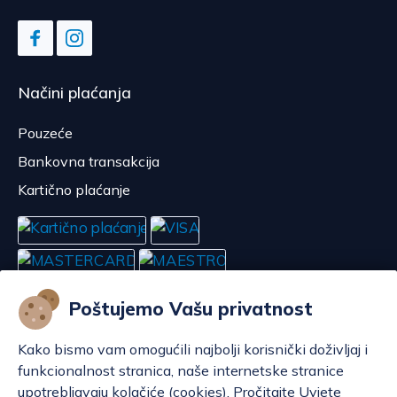
Načini plaćanja
Pouzeće
Bankovna transakcija
Kartično plaćanje
Poštujemo Vašu privatnost
Kako bismo vam omogućili najbolji korisnički doživljaj i
funkcionalnost stranica, naše internetske stranice
upotrebljavaju kolačiće (cookies). Pročitajte Uvjete