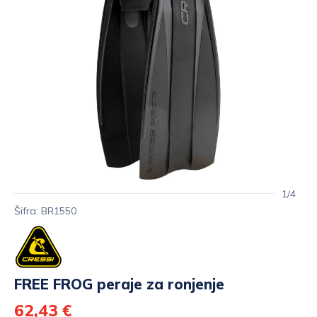
1/4
Šifra: BR1550
FREE FROG peraje za ronjenje
62,43 €