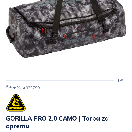
1/9
Šifra: XUA925799
GORILLA PRO 2.0 CAMO | Torba za
opremu