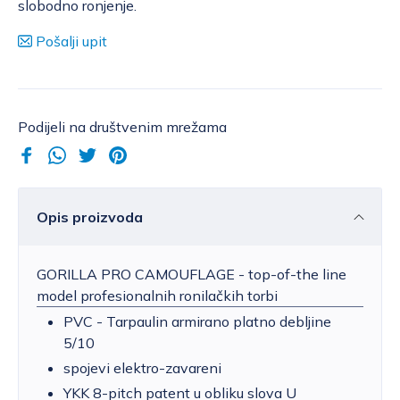
slobodno ronjenje.
Pošalji upit
Podijeli na društvenim mrežama
Opis proizvoda
GORILLA PRO CAMOUFLAGE - top-of-the line
model profesionalnih ronilačkih torbi
PVC - Tarpaulin armirano platno debljine
5/10
spojevi elektro-zavareni
YKK 8-pitch patent u obliku slova U