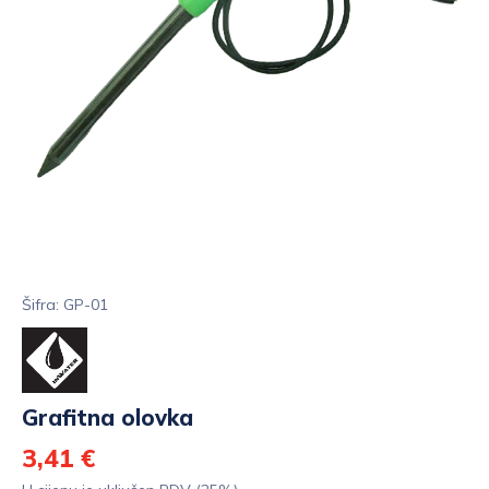
Šifra: GP-01
Grafitna olovka
3,41 €