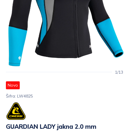
1/13
Novo
Šifra: LW4825
GUARDIAN LADY jakna 2.0 mm