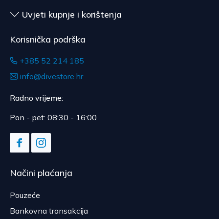
Uvjeti kupnje i korištenja
Korisnička podrška
+385 52 214 185
info@divestore.hr
Radno vrijeme:
Pon - pet: 08:30 - 16:00
Načini plaćanja
Pouzeće
Bankovna transakcija