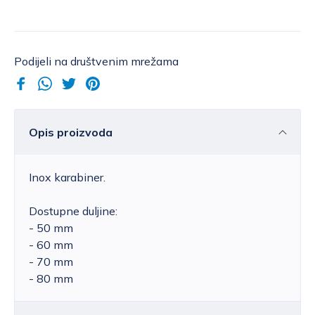
Podijeli na društvenim mrežama
Opis proizvoda
Inox karabiner.
Dostupne duljine:
- 50 mm
- 60 mm
- 70 mm
- 80 mm