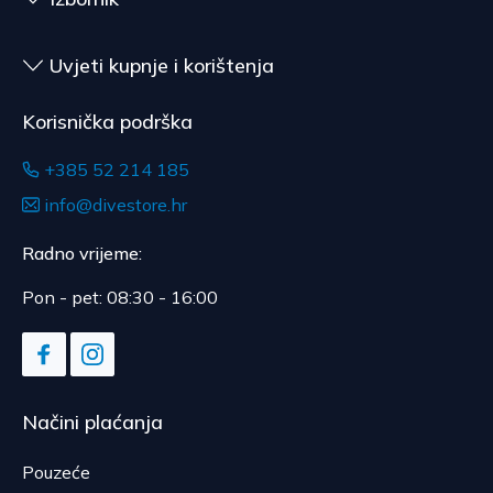
Uvjeti kupnje i korištenja
Korisnička podrška
+385 52 214 185
info@divestore.hr
Radno vrijeme:
Pon - pet: 08:30 - 16:00
Načini plaćanja
Pouzeće