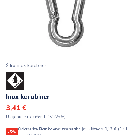
Šifra: inox-karabiner
Inox karabiner
3,41 €
U cijenu je uključen PDV (25%)
Odaberite
Bankovna transakcija
· Ušteda 0,17 € (
3,41
-5%