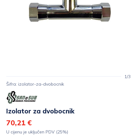
1/3
Šifra: izolator-za-dvobocnik
Izolator za dvobocnik
70,21 €
U cijenu je uključen PDV (25%)