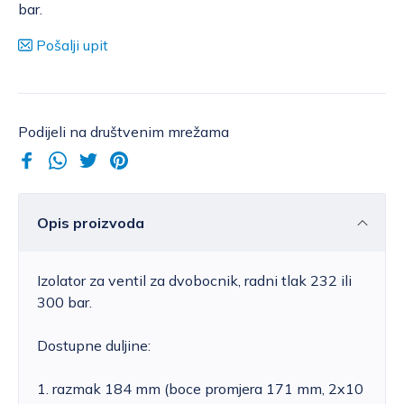
bar.
Pošalji upit
Podijeli na društvenim mrežama
Opis proizvoda
Izolator za ventil za dvobocnik, radni tlak 232 ili
300 bar.
Dostupne duljine:
1. razmak 184 mm (boce promjera 171 mm, 2x10