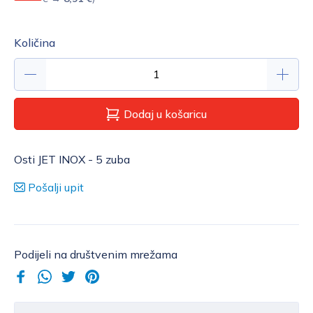
Količina
Dodaj u košaricu
Osti JET INOX - 5 zuba
Pošalji upit
Podijeli na društvenim mrežama