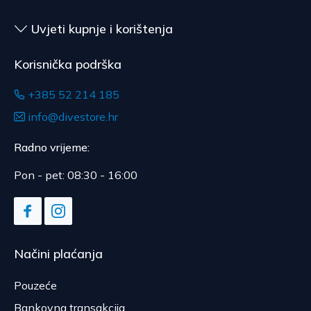
nakon dostave.
Uvjeti kupnje i korištenja
Korisnička podrška
+385 52 214 185
info@divestore.hr
Radno vrijeme:
Pon - pet: 08:30 - 16:00
Načini plaćanja
Pouzeće
Bankovna transakcija