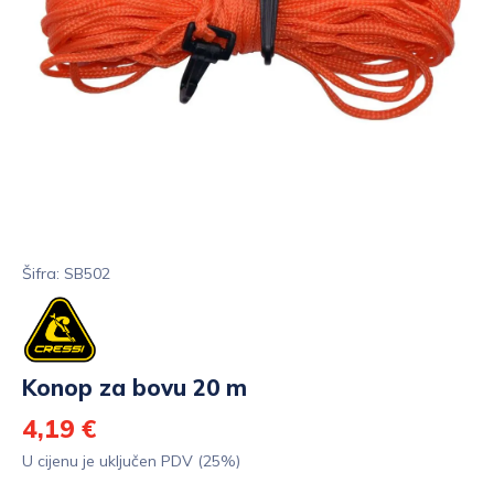
Šifra: SB502
Konop za bovu 20 m
4,19 €
U cijenu je uključen PDV (25%)