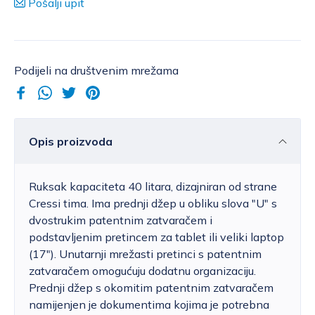
Pošalji upit
Podijeli na društvenim mrežama
Opis proizvoda
Ruksak kapaciteta 40 litara, dizajniran od strane
Cressi tima. Ima prednji džep u obliku slova "U" s
dvostrukim patentnim zatvaračem i
podstavljenim pretincem za tablet ili veliki laptop
(17"). Unutarnji mrežasti pretinci s patentnim
zatvaračem omogućuju dodatnu organizaciju.
Prednji džep s okomitim patentnim zatvaračem
namijenjen je dokumentima kojima je potrebna