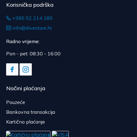
Korisnička podrška
+385 52 214 185
info@divestore.hr
Radno vrijeme:
Pon - pet: 08:30 - 16:00
Načini plaćanja
Pouzeće
Bankovna transakcija
Kartično plaćanje