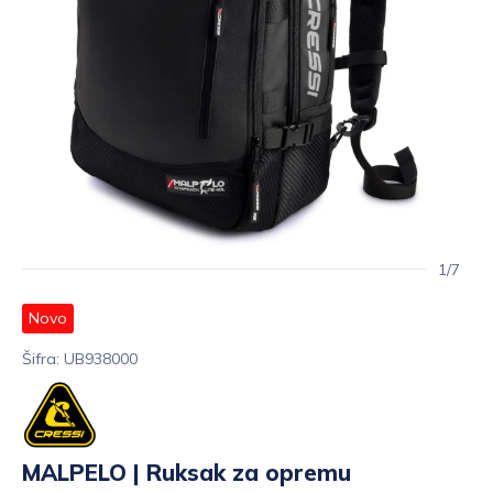
1/7
Novo
Šifra: UB938000
MALPELO | Ruksak za opremu