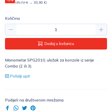
(
35,72 €
→
33,93 €
)
Količina
Dodaj u košaricu
Manometar SPG2010, uložak za konzole iz serije
Combo (2 ili 3).
Pošalji upit
Podijeli na društvenim mrežama