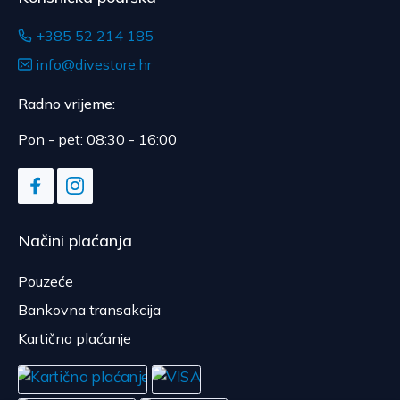
+385 52 214 185
info@divestore.hr
Radno vrijeme:
Pon - pet: 08:30 - 16:00
Načini plaćanja
Pouzeće
Bankovna transakcija
Kartično plaćanje