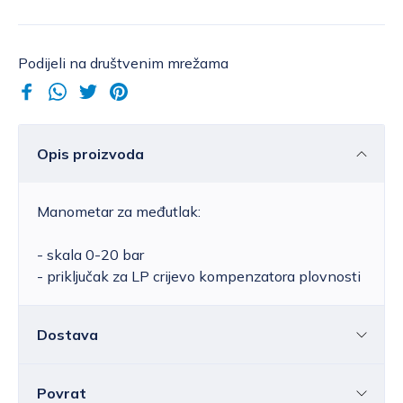
Podijeli na društvenim mrežama
Opis proizvoda
Manometar za međutlak:
- skala 0-20 bar
- priključak za LP crijevo kompenzatora plovnosti
Dostava
Povrat
Hrvatska