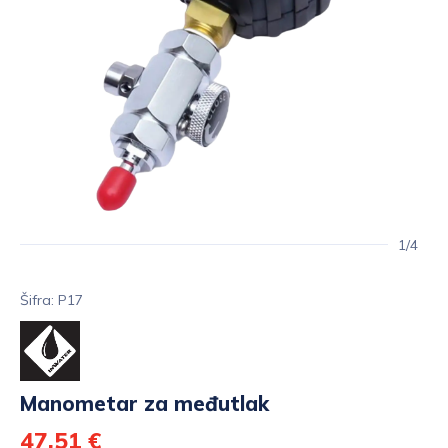
1/4
Šifra: P17
Manometar za međutlak
47,51 €