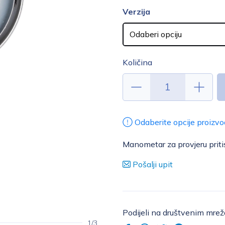
Verzija
Količina
Odaberite opcije proizvo
Manometar za provjeru pri
Pošalji upit
Podijeli na društvenim mre
1/3