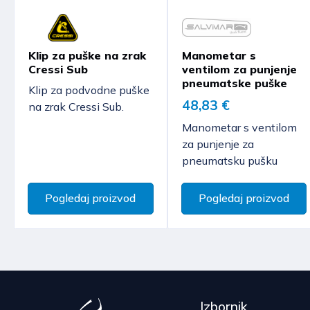
Klip za puške na zrak
Manometar s
Cressi Sub
ventilom za punjenje
pneumatske puške
Klip za podvodne puške
48,83 €
na zrak Cressi Sub.
Manometar s ventilom
za punjenje za
pneumatsku pušku
Pogledaj proizvod
Pogledaj proizvod
Izbornik