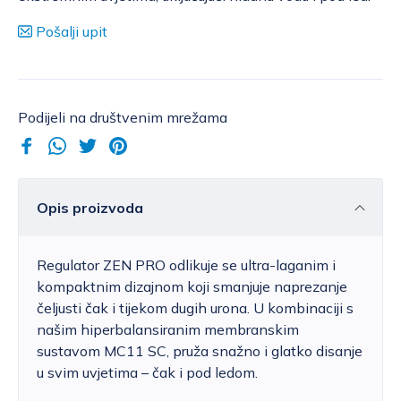
Pošalji upit
Podijeli na društvenim mrežama
Opis proizvoda
Regulator ZEN PRO odlikuje se ultra-laganim i
kompaktnim dizajnom koji smanjuje naprezanje
čeljusti čak i tijekom dugih urona. U kombinaciji s
našim hiperbalansiranim membranskim
sustavom MC11 SC, pruža snažno i glatko disanje
u svim uvjetima – čak i pod ledom.