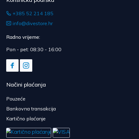
+385 52 214 185
info@divestore.hr
Radno vrijeme:
Pon - pet: 08:30 - 16:00
Načini plaćanja
Pouzeće
Bankovna transakcija
Kartično plaćanje