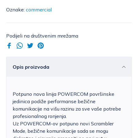
Oznake:
commercial
Podijeli na društvenim mrežama
Opis proizvoda
Potpuno nova linija POWERCOM površinske
jedinica podiže performanse bežične
komunikacije na višu razinu za sve vaše potrebe
profesionalnog ronjenja.
Uz POWERCOM-ov potpuno novi Scrambler
Mode, bežične komunikacije sada se mogu