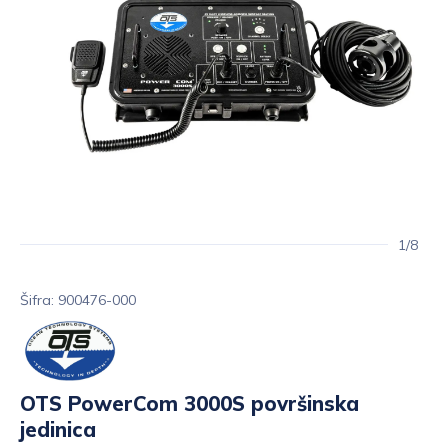
1/8
Šifra: 900476-000
OTS PowerCom 3000S površinska
jedinica