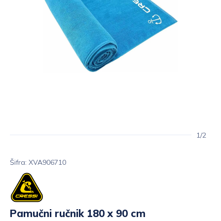
1/2
Šifra: XVA906710
Pamučni ručnik 180 x 90 cm