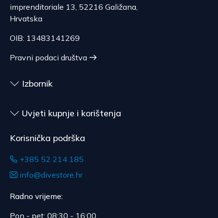
EUR, ovisno o masi pošiljke.
karticom.
imprenditoriale 13, 52216 Galižana,
prilagođena potrošaču, roba kojoj istječe rok
Očekivano vrijeme dostave je 4 do 5 dana.
Hrvatska
upotrebe, za ugovore čiji je predmet zapečaćena
roba koja zbog zdravstvenih ili higijenskih razloga
OIB: 13483141269
nije pogodna za vraćanje, ako je bila otpečaćena
nakon dostave.
Pravni podaci društva
Izbornik
Uvjeti kupnje i korištenja
Korisnička podrška
+385 52 214 185
info@divestore.hr
Radno vrijeme:
Pon - pet: 08:30 - 16:00