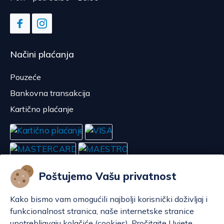
Načini plaćanja
Pouzeće
Bankovna transakcija
Kartično plaćanje
Poštujemo Vašu privatnost
Kako bismo vam omogućili najbolji korisnički doživljaj i
funkcionalnost stranica, naše internetske stranice
upotrebljavaju kolačiće (cookies). Pročitajte Uvjete