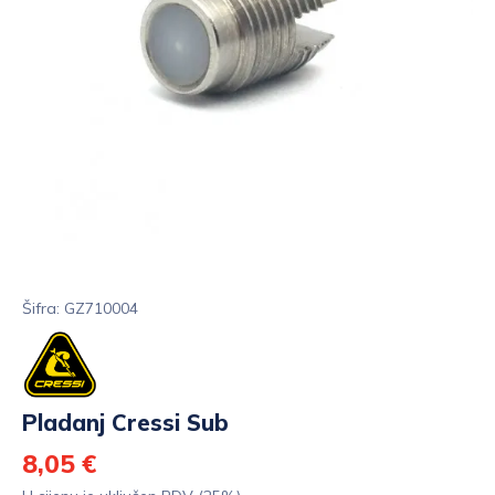
Šifra: GZ710004
Pladanj Cressi Sub
8,05 €